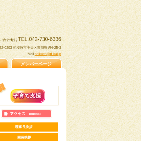
TEL.042-730-6336
い合わせは
52-0203 相模原市中央区東淵野辺4-25-3
Mail:
hoikuen@tf-kai.jp
メンバーページ
理事長挨拶
園長挨拶