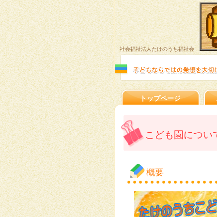
社会福祉法人たけのうち福祉会
トップページ
こども園につい
概要