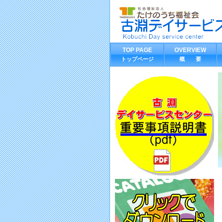
TOP PAGE
OVERVIEW
トップページ
概 要