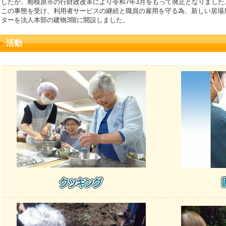
したが、相模原市の行財政改革により令和7年3月をもって廃止となりました
この事態を受け、利用者サービスの継続と職員の雇用を守る為、新しい居場
ターを法人本部の建物3階に開設しました。
活動