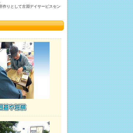
。
所作りとして古淵デイサービスセン