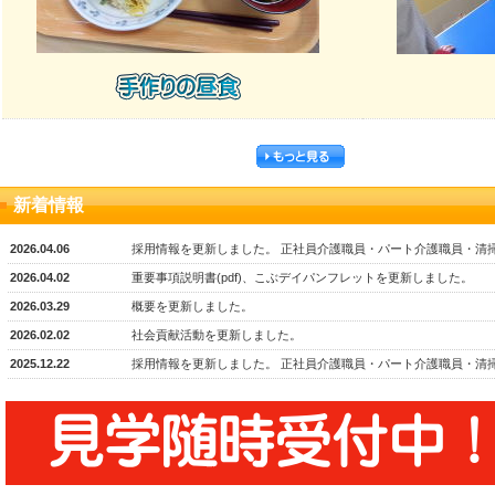
新着情報
2026.04.06
採用情報を更新しました。 正社員介護職員・パート介護職員・清
2026.04.02
重要事項説明書(pdf)、こぶデイパンフレットを更新しました。
2026.03.29
概要を更新しました。
2026.02.02
社会貢献活動を更新しました。
2025.12.22
採用情報を更新しました。 正社員介護職員・パート介護職員・清