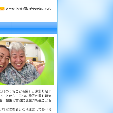
メールでのお問い合わせはこちら
たけのうちこども園）と東淵野辺デ
たことから、二つの施設が同じ建物
後、相生と古淵に現在の相生こども
が指定管理者となり運営して参りま